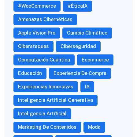
#WooCommerce
#ÉticaIA
Amenazas Cibernéticas
Apple Vision Pro
Cambio Climático
Ciberataques
Ciberseguridad
Computación Cuántica
Ecommerce
Educación
Experiencia De Compra
Experiencias Inmersivas
IA
Inteligencia Artificial Generativa
Inteligencia Artíficial
Marketing De Contenidos
Moda