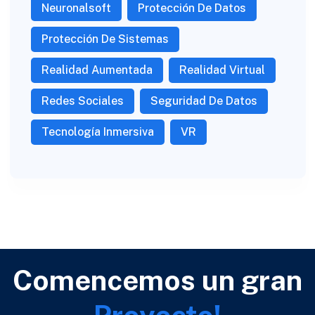
Neuronalsoft
Protección De Datos
Protección De Sistemas
Realidad Aumentada
Realidad Virtual
Redes Sociales
Seguridad De Datos
Tecnología Inmersiva
VR
Comencemos un gran