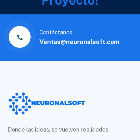
Proyecto!
Contáctanos
Ventas@neuronalsoft.com
Donde las ideas, se vuelven realidades