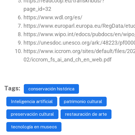
https://readcoop.eu/transkribus/?
page_id=32
https://www.wdl.org/es/
https://www.europarl.europa.eu/RegData/e
https://www.wipo.int/edocs/pubdocs/en/wipo
https://unesdoc.unesco.org/ark:/48223/pf00
https://www.iccrom.org/sites/default/files/20
02/iccrom_fs_ai_and_ch_en_web.pdf
Tags:
conservación histórica
Inteligencia artíficial
patrimonio cultural
preservación cultural
restauración de arte
tecnología en museos