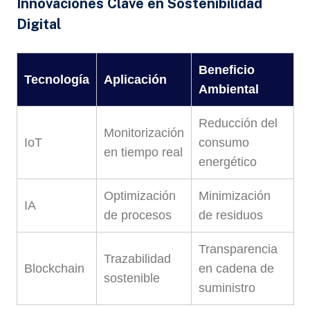
Innovaciones Clave en Sostenibilidad
Digital
Beneficio
Tecnología
Aplicación
Ambiental
Reducción del
Monitorización
IoT
consumo
en tiempo real
energético
Optimización
Minimización
IA
de procesos
de residuos
Transparencia
Trazabilidad
Blockchain
en cadena de
sostenible
suministro