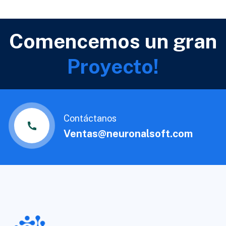
Comencemos un gran
Proyecto!
Contáctanos
Ventas@neuronalsoft.com