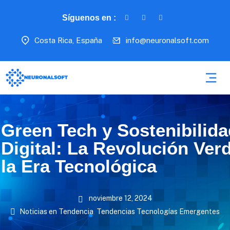
Síguenos en :
Costa Rica, España
info@neuronalsoft.com
Green Tech y Sostenibilida
Digital: La Revolución Ver
la Era Tecnológica
noviembre 12, 2024
Noticias en Tendencia
,
Tendencias Tecnologías Emergentes