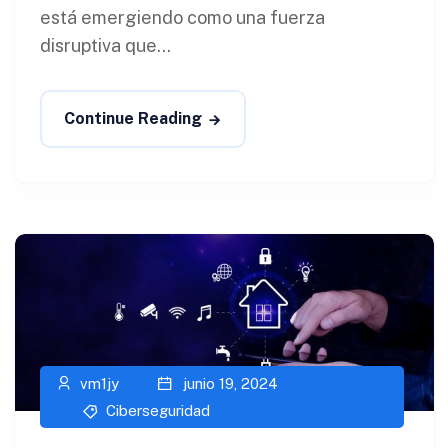
está emergiendo como una fuerza
disruptiva que...
Continue Reading
vm1jy
junio 19, 2024
Ciberseguridad​