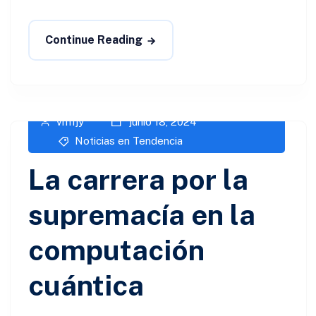
Continue Reading
vm1jy
junio 18, 2024
Noticias en Tendencia
La carrera por la
supremacía en la
computación
cuántica