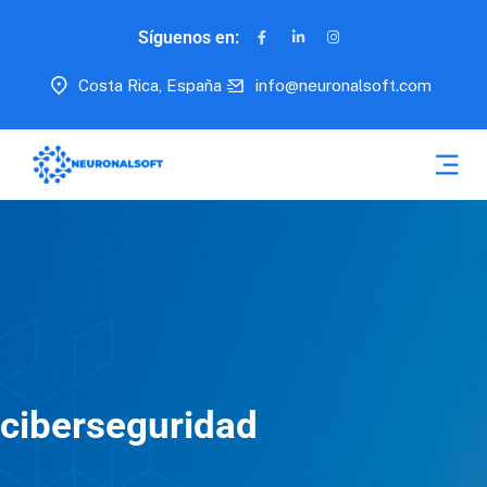
Síguenos en:
Costa Rica, España
info@neuronalsoft.com
ciberseguridad