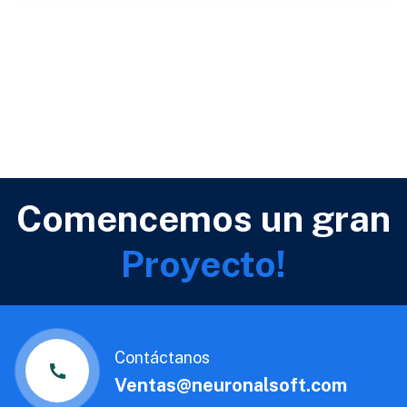
Comencemos un gran
Proyecto!
Contáctanos
Ventas@neuronalsoft.com