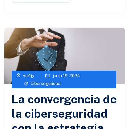
vm1jy
junio 19, 2024
Ciberseguridad​
La convergencia de
la ciberseguridad
con la estrategia