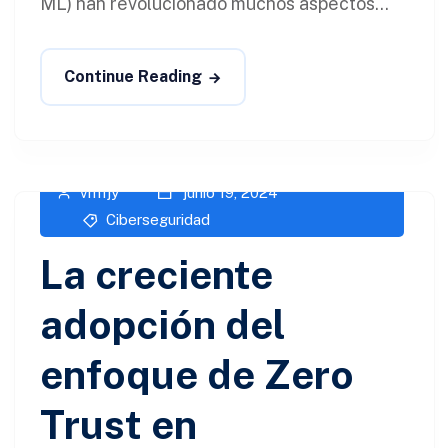
ML) han revolucionado muchos aspectos...
Continue Reading
vm1jy
junio 19, 2024
Ciberseguridad​
La creciente
adopción del
enfoque de Zero
Trust en