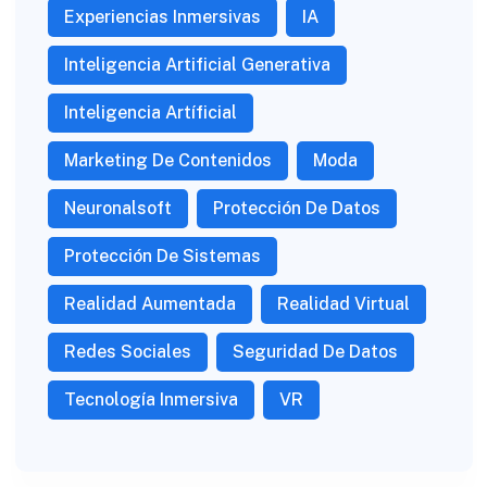
Experiencias Inmersivas
IA
Inteligencia Artificial Generativa
Inteligencia Artíficial
Marketing De Contenidos
Moda
Neuronalsoft
Protección De Datos
Protección De Sistemas
Realidad Aumentada
Realidad Virtual
Redes Sociales
Seguridad De Datos
Tecnología Inmersiva
VR