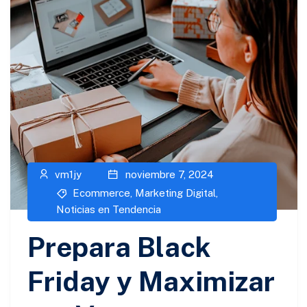
vm1jy
noviembre 7, 2024
Ecommerce
,
Marketing Digital
,
Noticias en Tendencia
Prepara Black
Friday y Maximizar