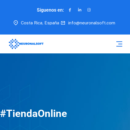
Síguenos en:
Costa Rica, España
info@neuronalsoft.com
#TiendaOnline