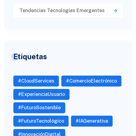
Tendencias Tecnologías Emergentes
Etiquetas
#CloudServices
#ComercioElectrónico
#ExperienciaUsuario
#FuturoSostenible
#FuturoTecnológico
#IAGenerativa
#InnovaciónDigital