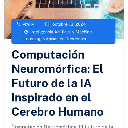
vm1jy
octubre 13, 2024
Inteligencia Artificial y Machine
Learning
,
Noticias en Tendencia
Computación
Neuromórfica: El
Futuro de la IA
Inspirado en el
Cerebro Humano
Computación Neuromórfica: El Futuro de la