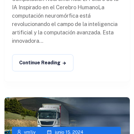
IA Inspirado en el Cerebro HumanoLa
computación neuromórfica está
revolucionando el campo de la inteligencia
artificial y la computación avanzada. Esta
innovadora...
Continue Reading
vm1jy
junio 15, 2024