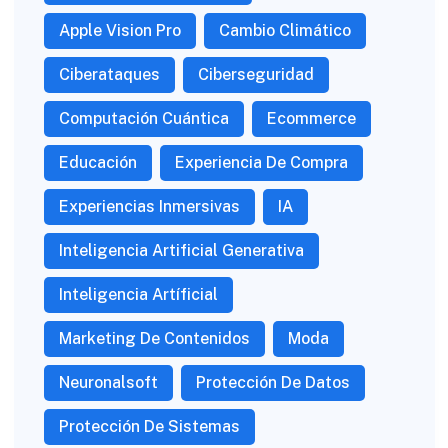
Apple Vision Pro
Cambio Climático
Ciberataques
Ciberseguridad
Computación Cuántica
Ecommerce
Educación
Experiencia De Compra
Experiencias Inmersivas
IA
Inteligencia Artificial Generativa
Inteligencia Artíficial
Marketing De Contenidos
Moda
Neuronalsoft
Protección De Datos
Protección De Sistemas