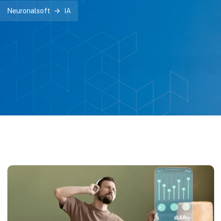
Neuronalsoft
IA