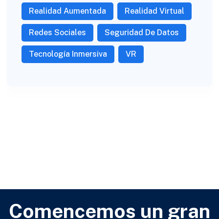
Realidad Aumentada
Realidad Virtual
Redes Sociales
Seguridad De Datos
Tecnología Inmersiva
VR
Comencemos un gran