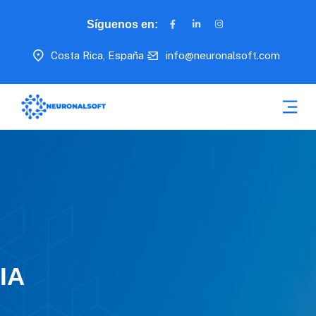
Síguenos en:
Costa Rica, España
info@neuronalsoft.com
IA