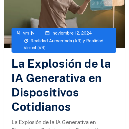
vm1jy
noviembre 12, 2024
Realidad Aumentada (AR) y Realidad
Virtual (VR)​
La Explosión de la
IA Generativa en
Dispositivos
Cotidianos
La Explosión de la IA Generativa en