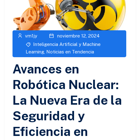
vm1jy
noviembre 12, 2024
Inteligencia Artificial y Machine
Learning
,
Noticias en Tendencia
Avances en
Robótica Nuclear:
La Nueva Era de la
Seguridad y
Eficiencia en