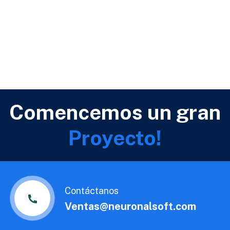
Comencemos un gran
Proyecto!
Contáctanos
Ventas@neuronalsoft.com