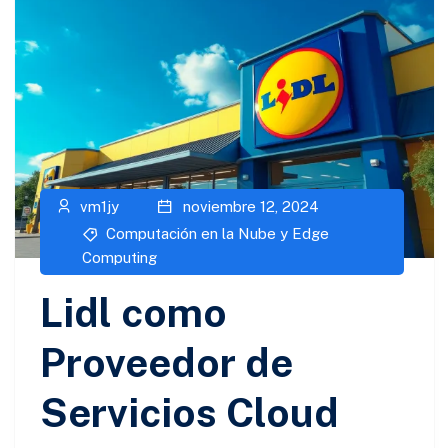
vm1jy
noviembre 12, 2024
Computación en la Nube y Edge
Computing
Lidl como
Proveedor de
Servicios Cloud