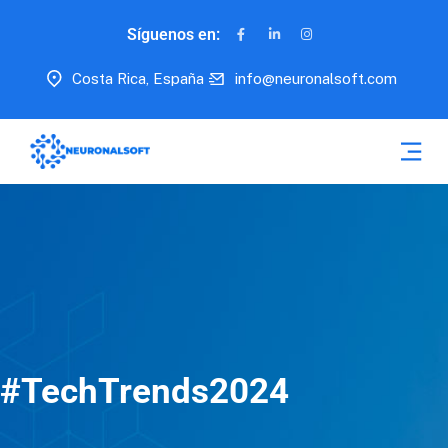
Síguenos en:
Costa Rica, España
info@neuronalsoft.com
#TechTrends2024