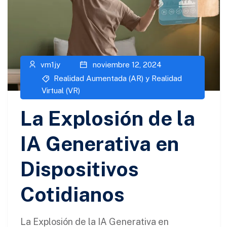
vm1jy
noviembre 12, 2024
Realidad Aumentada (AR) y Realidad
Virtual (VR)​
La Explosión de la
IA Generativa en
Dispositivos
Cotidianos
La Explosión de la IA Generativa en