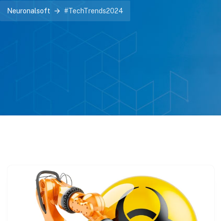
Neuronalsoft
#TechTrends2024