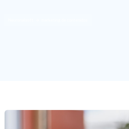
Neuronalsoft
marketing de contenidos