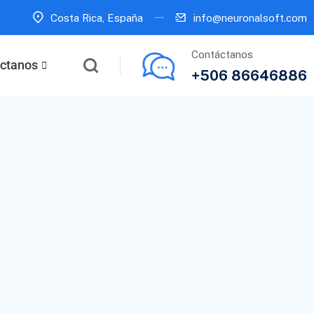
Costa Rica, España
info@neuronalsoft.com
Contáctanos
ctanos
+506 86646886