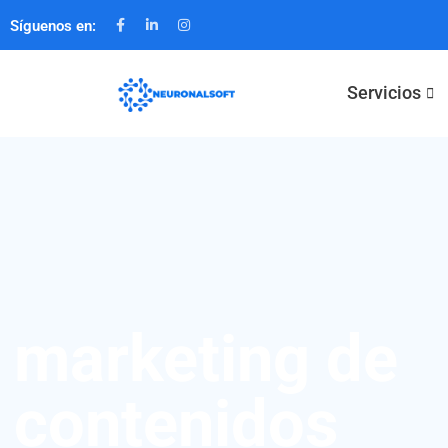
Síguenos en:
Servicios
marketing de
contenidos