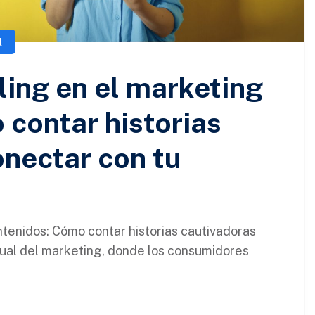
l
ling en el marketing
 contar historias
onectar con tu
ntenidos: Cómo contar historias cautivadoras
tual del marketing, donde los consumidores