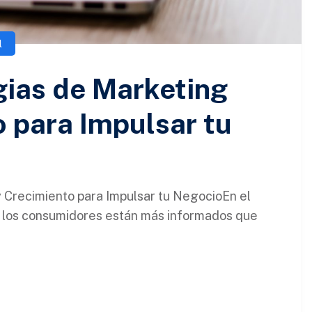
l
gias de Marketing
o para Impulsar tu
y Crecimiento para Impulsar tu NegocioEn el
y los consumidores están más informados que