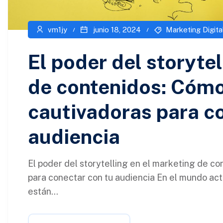
vm1jy
junio 18, 2024
Marketing Digita
El poder del storytel
de contenidos: Cómo
cautivadoras para c
audiencia
El poder del storytelling en el marketing de co
para conectar con tu audiencia En el mundo ac
están...