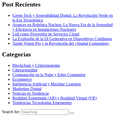
Post Recientes
Green Tech y Sostenibilidad Digital: La Revolución Verde en
la Era Tecnológica
Avances en Robótica Nuclear: La Nueva Era de la Seguridad
y Eficiencia en Instalaciones Nucleares
Lidl como Proveedor de Servicios Cloud
La Explosión de la IA Generativa en Dispositivos Cotidianos
Apple Vision Pro y la Revolución del «Spatial Computing»
Categorías
Blockchain y Criptomonedas
Ciberseguridad​
Computación en la Nube y Edge Computing
Ecommerce
Inteligencia Artificial y Machine Learning
Marketing Digital
Noticias en Tendencia
Realidad Aumentada (AR) y Realidad Virtual (VR)​
Tendencias Tecnologías Emergentes
Search for: