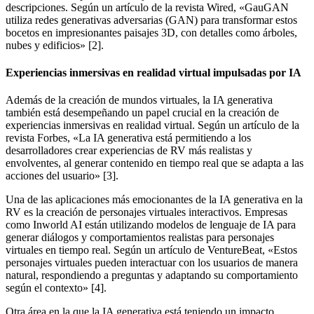
descripciones. Según un artículo de la revista Wired, «GauGAN
utiliza redes generativas adversarias (GAN) para transformar estos
bocetos en impresionantes paisajes 3D, con detalles como árboles,
nubes y edificios» [2].
Experiencias inmersivas en realidad virtual impulsadas por IA
Además de la creación de mundos virtuales, la IA generativa
también está desempeñando un papel crucial en la creación de
experiencias inmersivas en realidad virtual. Según un artículo de la
revista Forbes, «La IA generativa está permitiendo a los
desarrolladores crear experiencias de RV más realistas y
envolventes, al generar contenido en tiempo real que se adapta a las
acciones del usuario» [3].
Una de las aplicaciones más emocionantes de la IA generativa en la
RV es la creación de personajes virtuales interactivos. Empresas
como Inworld AI están utilizando modelos de lenguaje de IA para
generar diálogos y comportamientos realistas para personajes
virtuales en tiempo real. Según un artículo de VentureBeat, «Estos
personajes virtuales pueden interactuar con los usuarios de manera
natural, respondiendo a preguntas y adaptando su comportamiento
según el contexto» [4].
Otra área en la que la IA generativa está teniendo un impacto