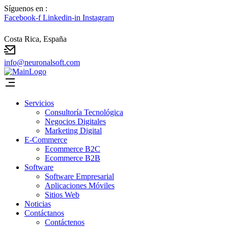
Síguenos en :
Facebook-f
Linkedin-in
Instagram
Costa Rica, España
info@neuronalsoft.com
Servicios
Consultoría Tecnológica
Negocios Digitales
Marketing Digital
E-Commerce
Ecommerce B2C
Ecommerce B2B
Software
Software Empresarial
Aplicaciones Móviles
Sitios Web
Noticias
Contáctanos
Contáctenos