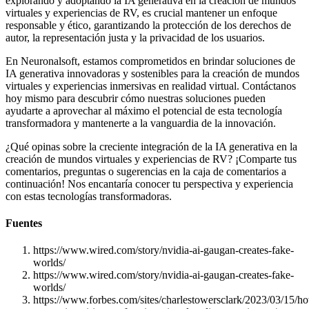
explorando y adoptando la IA generativa en la creación de mundos
virtuales y experiencias de RV, es crucial mantener un enfoque
responsable y ético, garantizando la protección de los derechos de
autor, la representación justa y la privacidad de los usuarios.
En Neuronalsoft, estamos comprometidos en brindar soluciones de
IA generativa innovadoras y sostenibles para la creación de mundos
virtuales y experiencias inmersivas en realidad virtual. Contáctanos
hoy mismo para descubrir cómo nuestras soluciones pueden
ayudarte a aprovechar al máximo el potencial de esta tecnología
transformadora y mantenerte a la vanguardia de la innovación.
¿Qué opinas sobre la creciente integración de la IA generativa en la
creación de mundos virtuales y experiencias de RV? ¡Comparte tus
comentarios, preguntas o sugerencias en la caja de comentarios a
continuación! Nos encantaría conocer tu perspectiva y experiencia
con estas tecnologías transformadoras.
Fuentes
https://www.wired.com/story/nvidia-ai-gaugan-creates-fake-
worlds/
https://www.wired.com/story/nvidia-ai-gaugan-creates-fake-
worlds/
https://www.forbes.com/sites/charlestowersclark/2023/03/15/h