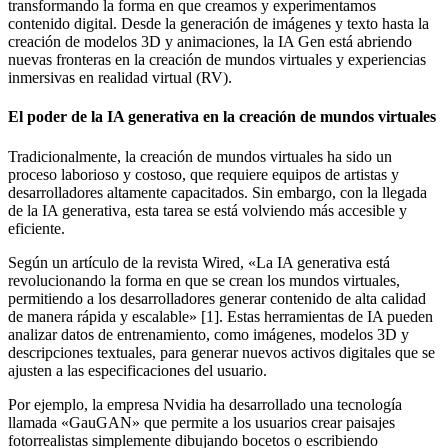
transformando la forma en que creamos y experimentamos
contenido digital. Desde la generación de imágenes y texto hasta la
creación de modelos 3D y animaciones, la IA Gen está abriendo
nuevas fronteras en la creación de mundos virtuales y experiencias
inmersivas en realidad virtual (RV).
El poder de la IA generativa en la creación de mundos virtuales
Tradicionalmente, la creación de mundos virtuales ha sido un
proceso laborioso y costoso, que requiere equipos de artistas y
desarrolladores altamente capacitados. Sin embargo, con la llegada
de la IA generativa, esta tarea se está volviendo más accesible y
eficiente.
Según un artículo de la revista Wired, «La IA generativa está
revolucionando la forma en que se crean los mundos virtuales,
permitiendo a los desarrolladores generar contenido de alta calidad
de manera rápida y escalable» [1]. Estas herramientas de IA pueden
analizar datos de entrenamiento, como imágenes, modelos 3D y
descripciones textuales, para generar nuevos activos digitales que se
ajusten a las especificaciones del usuario.
Por ejemplo, la empresa Nvidia ha desarrollado una tecnología
llamada «GauGAN» que permite a los usuarios crear paisajes
fotorrealistas simplemente dibujando bocetos o escribiendo