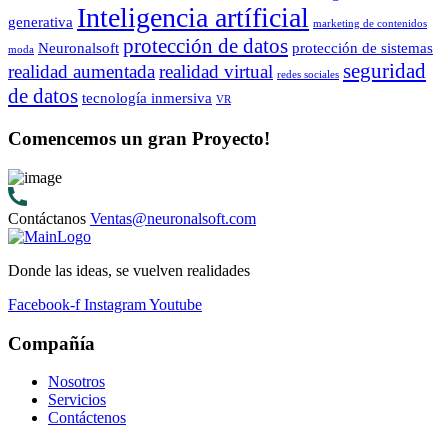
Inteligencia artíficial
generativa
marketing de contenidos
protección de datos
Neuronalsoft
protección de sistemas
moda
seguridad
realidad aumentada
realidad virtual
redes sociales
de datos
tecnología inmersiva
VR
Comencemos un gran
Proyecto!
Contáctanos
Ventas@neuronalsoft.com
Donde las ideas, se vuelven realidades
Facebook-f
Instagram
Youtube
Compañía
Nosotros
Servicios
Contáctenos