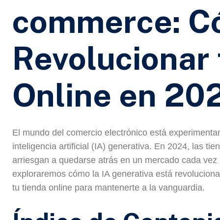
commerce: C
Revolucionar 
Online en 20
El mundo del comercio electrónico está experimentan
inteligencia artificial (IA) generativa. En 2024, las t
arriesgan a quedarse atrás en un mercado cada vez m
exploraremos cómo la IA generativa está revolucio
tu tienda online para mantenerte a la vanguardia.