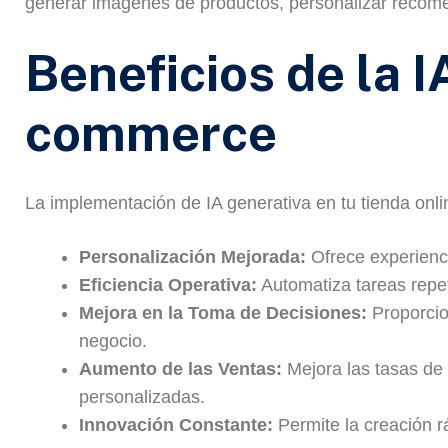
generar imágenes de productos, personalizar reco
Beneficios de la I
commerce
La implementación de IA generativa en tu tienda onl
Personalización Mejorada:
Ofrece experienci
Eficiencia Operativa:
Automatiza tareas repet
Mejora en la Toma de Decisiones:
Proporcio
negocio.
Aumento de las Ventas:
Mejora las tasas de
personalizadas.
Innovación Constante:
Permite la creación r