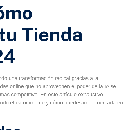
ómo
tu Tienda
24
do una transformación radical gracias a la
iendas online que no aprovechen el poder de la IA se
ás competitivo. En este artículo exhaustivo,
nando el e-commerce y cómo puedes implementarla en