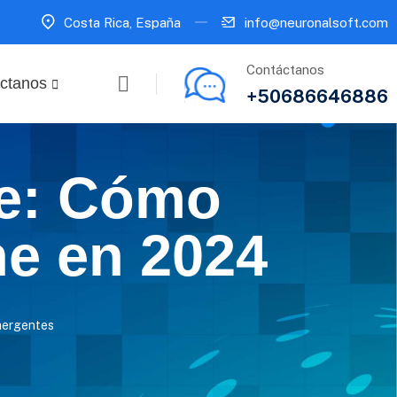
Costa Rica, España
info@neuronalsoft.com
Contáctanos
ctanos
+50686646886
ce: Cómo
ne en 2024
mergentes