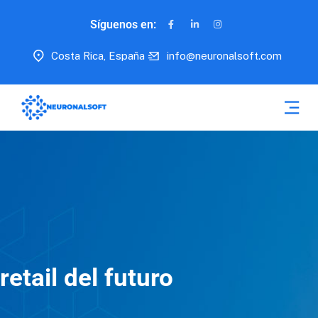
Síguenos en:
Costa Rica, España
info@neuronalsoft.com
retail del futuro