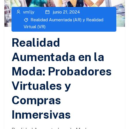
vm1jy
junio 21, 2024
Realidad Aumentada (AR) y Realidad
Virtual (VR)​
Realidad
Aumentada en la
Moda: Probadores
Virtuales y
Compras
Inmersivas