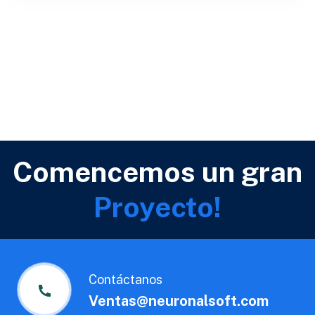
Comencemos un gran
Proyecto!
Contáctanos
Ventas@neuronalsoft.com