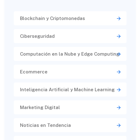
Blockchain y Criptomonedas
Ciberseguridad​
Computación en la Nube y Edge Computing
Ecommerce
Inteligencia Artificial y Machine Learning
Marketing Digital
Noticias en Tendencia