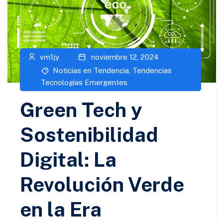
vm1jy
noviembre 12, 2024
Noticias en Tendencia
,
Tendencias
Tecnologías Emergentes
Green Tech y
Sostenibilidad
Digital: La
Revolución Verde
en la Era