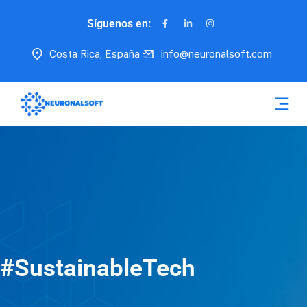
Síguenos en:
Costa Rica, España
info@neuronalsoft.com
#SustainableTech