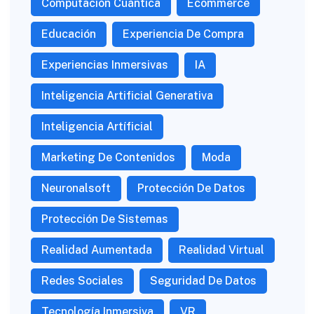
Computación Cuántica
Ecommerce
Educación
Experiencia De Compra
Experiencias Inmersivas
IA
Inteligencia Artificial Generativa
Inteligencia Artíficial
Marketing De Contenidos
Moda
Neuronalsoft
Protección De Datos
Protección De Sistemas
Realidad Aumentada
Realidad Virtual
Redes Sociales
Seguridad De Datos
Tecnología Inmersiva
VR